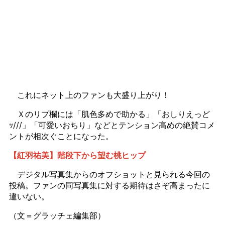
これにネット上のファンも大盛り上がり！
Ｘのリプ欄には「肌色多めで助かる」「おしりえっど
ｯ///」「可愛いおちり」などとテンション高めの絶賛コメ
ントが相次ぐことになった。
【紅羽祐美】階段下から望む桃ヒップ
デジタル写真集からのオフショットと見られる今回の
投稿。ファンの同写真集に対する期待はさぞ高まったに
違いない。
（文＝グラッチェ編集部）