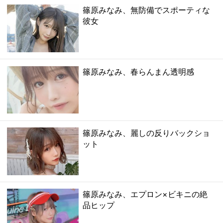
篠原みなみ、無防備でスポーティな
彼女
篠原みなみ、春らんまん透明感
篠原みなみ、麗しの反りバックショ
ット
篠原みなみ、エプロン×ビキニの絶
品ヒップ