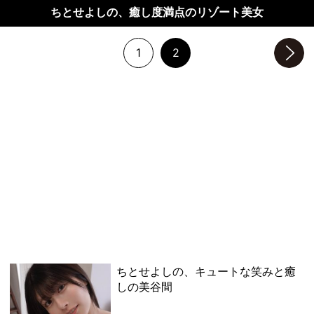
ちとせよしの、癒し度満点のリゾート美女
1
2
次のページへ
ちとせよしの、キュートな笑みと癒
しの美谷間