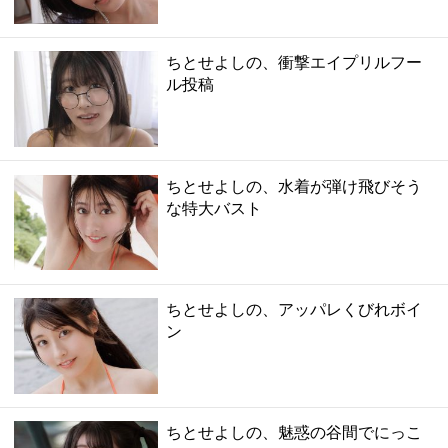
ちとせよしの、衝撃エイプリルフー
ル投稿
ちとせよしの、水着が弾け飛びそう
な特大バスト
ちとせよしの、アッパレくびれボイ
ン
ちとせよしの、魅惑の谷間でにっこ