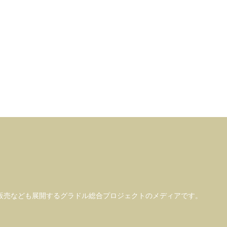
販売なども
展開するグラドル総合プロジェクトのメディアです。