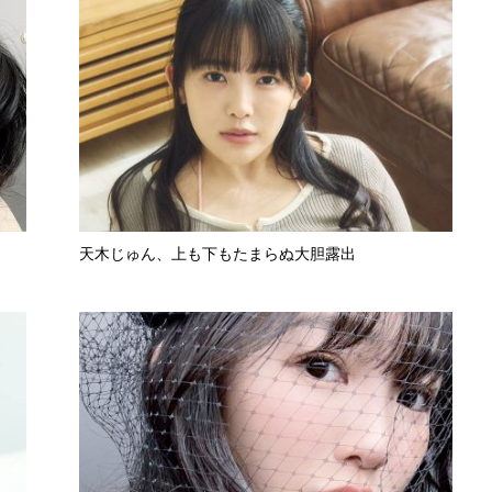
天木じゅん、上も下もたまらぬ大胆露出