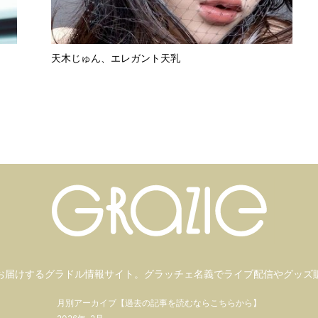
天木じゅん、エレガント天乳
お届けするグラドル情報サイト。
グラッチェ名義で
ライブ配信や
グッズ
月別アーカイブ【過去の記事を読むならこちらから】