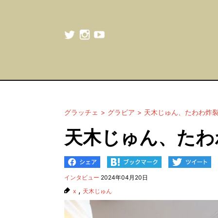
グラッチェ
グラビア
天木じゅん、たわわ炸
天木じゅん、たわ
インタビュー
2024年04月20日
,
x
天木じゅん