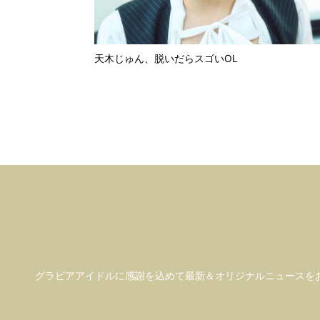
天木じゅん、脱いだらスゴいOL
グラビアアイドル
に感謝を込めて
最新＆オリジナルニュースを