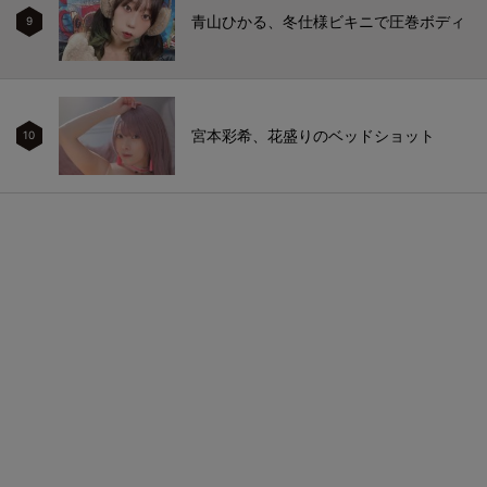
青山ひかる、冬仕様ビキニで圧巻ボディ
9
宮本彩希、花盛りのベッドショット
10