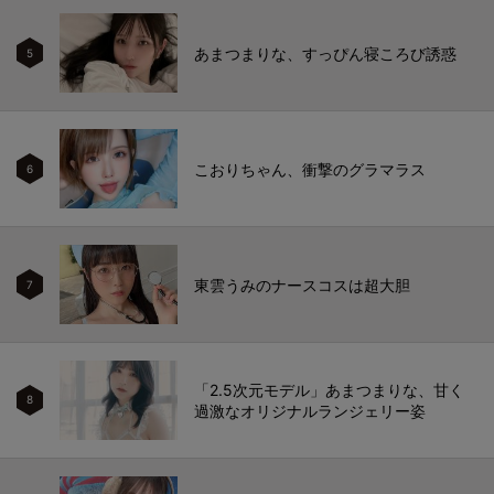
あまつまりな、すっぴん寝ころび誘惑
5
こおりちゃん、衝撃のグラマラス
6
東雲うみのナースコスは超大胆
7
「2.5次元モデル」あまつまりな、甘く
8
過激なオリジナルランジェリー姿