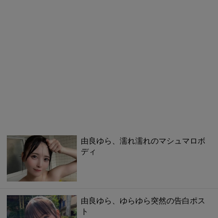
由良ゆら、濡れ濡れのマシュマロボ
ディ
由良ゆら、ゆらゆら突然の告白ポス
ト