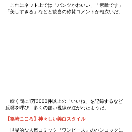
これにネット上では「パンツかわいい」「素敵です」
「美しすぎる」などと歓喜の称賛コメントが相次いだ。
瞬く間に1万3000件以上の「いいね」を記録するなど
反響を呼び、多くの熱い視線が注がれたようだ。
【篠崎こころ】神々しい美白スタイル
世界的な人気コミック『ワンピース』のハンコックに