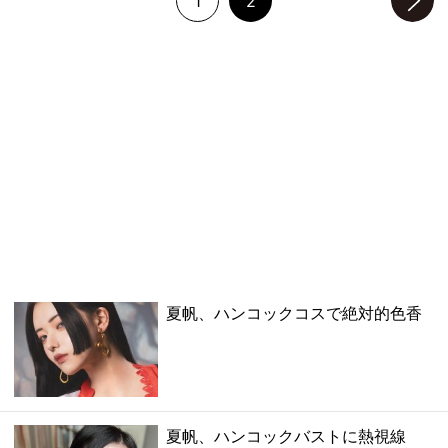
1
2
次のページへ
夏帆、ハンコックコスで絶対的色香
夏帆、ハンコックバストに熱視線