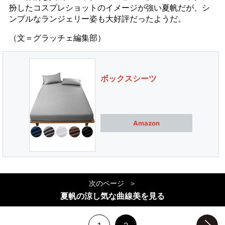
扮したコスプレショットのイメージが強い夏帆だが、シ
ンプルなランジェリー姿も大好評だったようだ。
（文＝グラッチェ編集部）
ボックスシーツ
Amazon
次のページ
夏帆の涼し気な曲線美を見る