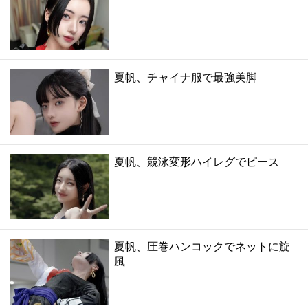
夏帆、チャイナ服で最強美脚
夏帆、競泳変形ハイレグでピース
夏帆、圧巻ハンコックでネットに旋
風