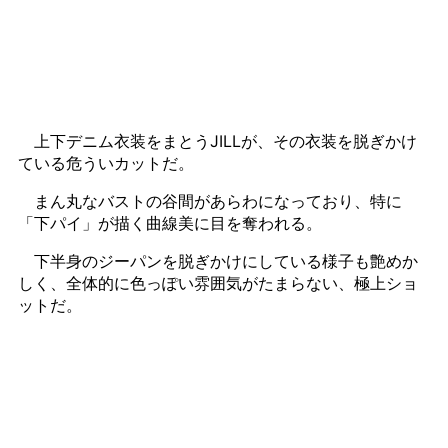
上下デニム衣装をまとうJILLが、その衣装を脱ぎかけ
ている危ういカットだ。
まん丸なバストの谷間があらわになっており、特に
「下パイ」が描く曲線美に目を奪われる。
下半身のジーパンを脱ぎかけにしている様子も艶めか
しく、全体的に色っぽい雰囲気がたまらない、極上ショ
ットだ。