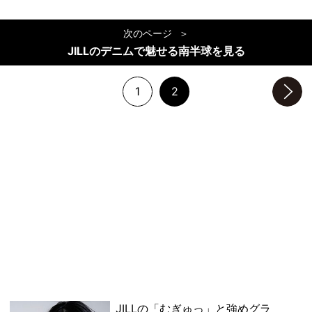
次のページ
JILLのデニムで魅せる南半球を見る
1
2
次のページへ
JILLの「むぎゅっ」と強めグラ