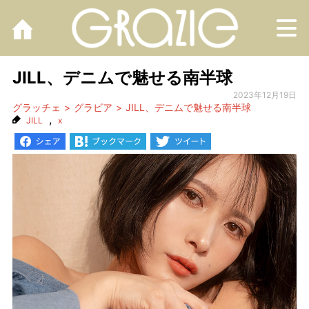
M
JILL、デニムで魅せる南半球
2023年12月19日
グラッチェ
グラビア
JILL、デニムで魅せる南半球
,
JILL
x