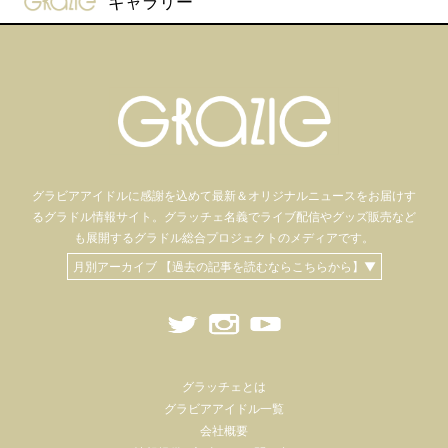
ギャラリー
グラビアアイドル
に感謝を込めて
最新＆オリジナルニュースをお届けす
るグラドル情報サイト。
グラッチェ名義で
ライブ配信や
グッズ販売など
も
展開するグラドル総合プロジェクトのメディアです。
月別アーカイブ 【過去の記事を読むならこちらから】▼
グラッチェとは
グラビアアイドル一覧
会社概要