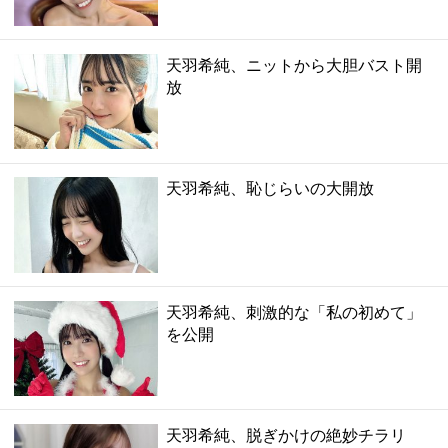
天羽希純、ニットから大胆バスト開
放
天羽希純、恥じらいの大開放
天羽希純、刺激的な「私の初めて」
を公開
天羽希純、脱ぎかけの絶妙チラリ