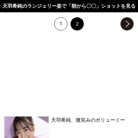
天羽希純のランジェリー姿で「朝から〇〇」ショットを見る
1
2
次のページへ
天羽希純、微笑みのボリューミー