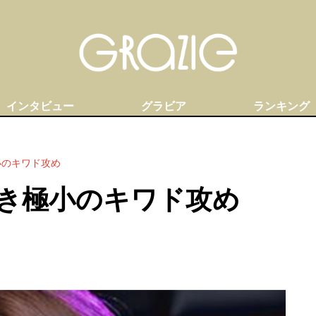
インタビュー
グラビア
ランキング
小のキワド攻め
き極小のキワド攻め