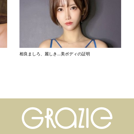
相良ましろ、麗しき…美ボディの証明