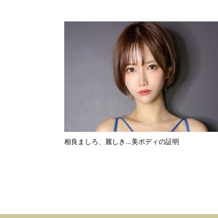
相良ましろ、麗しき…美ボディの証明