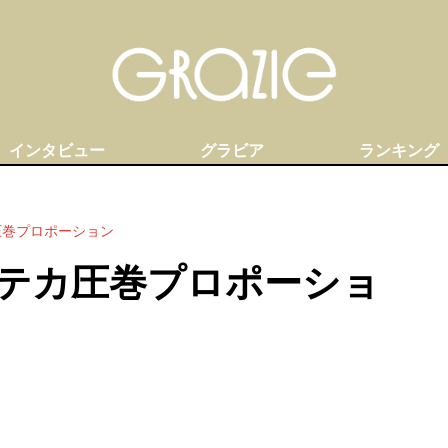
インタビュー
グラビア
ランキング
圧巻プロポーション
テカ圧巻プロポーショ