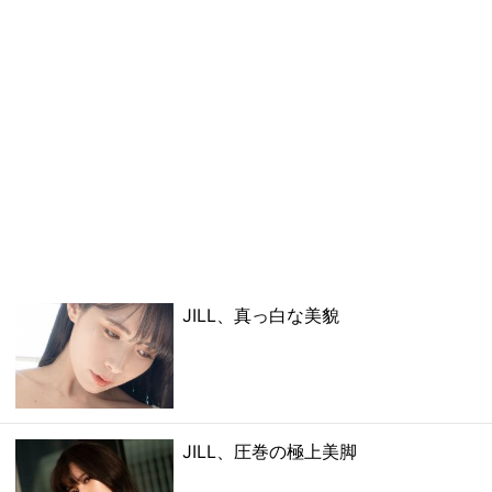
JILL、真っ白な美貌
JILL、圧巻の極上美脚