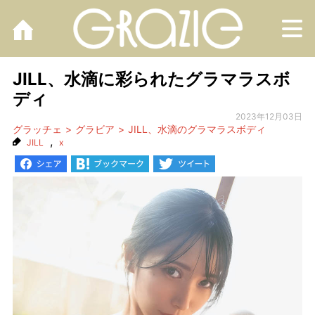
M
JILL、水滴に彩られたグラマラスボ
ディ
2023年12月03日
グラッチェ
グラビア
JILL、水滴のグラマラスボディ
,
JILL
x