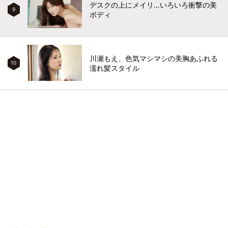
デスクの上にメイリ…いろいろ衝撃の美
9
ボディ
川瀬もえ、色気マシマシの美胸あふれる
10
濡れ髪スタイル