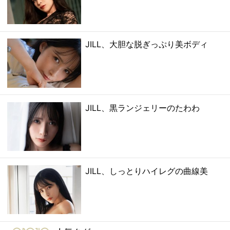
JILL、大胆な脱ぎっぷり美ボディ
JILL、黒ランジェリーのたわわ
JILL、しっとりハイレグの曲線美
gravure-grazie