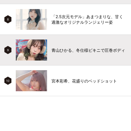
「2.5次元モデル」あまつまりな、甘く
8
過激なオリジナルランジェリー姿
青山ひかる、冬仕様ビキニで圧巻ボディ
9
宮本彩希、花盛りのベッドショット
10