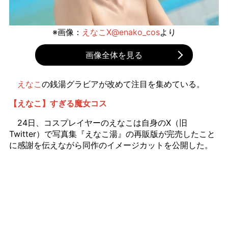
※画像：
えなこX@enako_cos
より
画像全体を見る
えなこ
の銭湯グラビアが改めて注目を集めている。
【えなこ】すぎる魔女コス
24日、コスプレイヤーのえなこは自身のX（旧
Twitter）で写真集『えなこ湯』の再販版が完売したこと
に感謝を伝えながら同作のイメージカットを公開した。