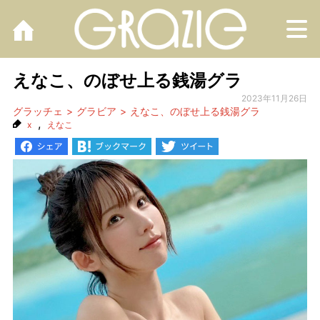
M
えなこ、のぼせ上る銭湯グラ
2023年11月26日
グラッチェ
グラビア
えなこ、のぼせ上る銭湯グラ
,
x
えなこ