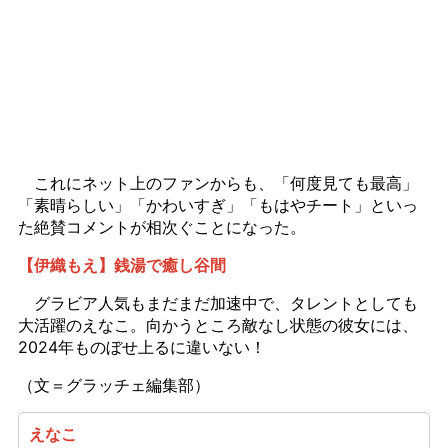
これにネット上のファンからも、「何度見ても最高」
「素晴らしい」「かわいすぎ」「もはやチート」といっ
た絶賛コメントが相次ぐことになった。
【伊織もえ】銭湯で癒し谷間
グラビア人気もまだまだ加速中で、タレントとしても
大活躍のえなこ。向かうところ敵なし状態の彼女には、
2024年ものぼせ上るに違いない！
（文＝グラッチェ編集部）
えなこ