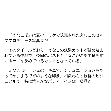
『えなこ湯』は夏のコミケで販売されたえなこのセル
フプロデュース写真集だ。
そのタイトルどおり、えなこの銭湯カットが詰め込ま
れている作品で、今回のポストもえなこが浴場で桶を前
にポーズを決めているカットとなっている。
えなこはベージュのビキニで、シチュエーションもあ
ってか、まるで裸のような印象。相変わらず抜群のビジ
ュアルで、特に滑らかなボディラインは一級品だ。