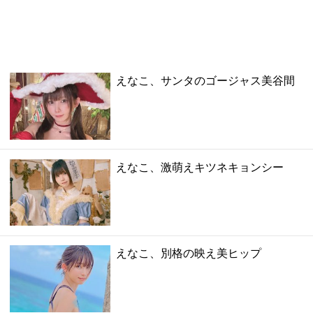
えなこ、サンタのゴージャス美谷間
えなこ、激萌えキツネキョンシー
えなこ、別格の映え美ヒップ