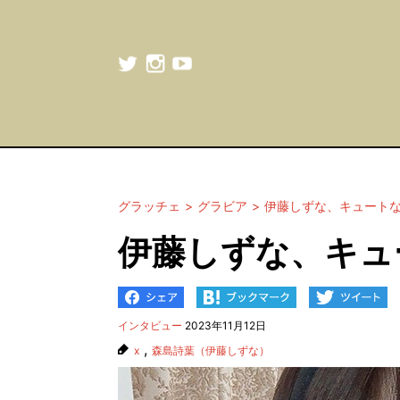
グラッチェ
グラビア
伊藤しずな、キュート
伊藤しずな、キュ
インタビュー
2023年11月12日
,
x
森島詩葉（伊藤しずな）