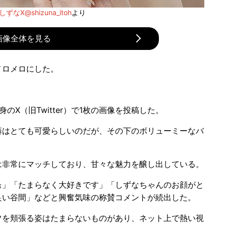
ずなX@shizuna_itoh
より
画像全体を見る
メロメロにした。
X（旧Twitter）で1枚の画像を投稿した。
はとても可愛らしいのだが、その下のボリューミーなバ
非常にマッチしており、甘々な魅力を醸し出している。
」「たまらなく大好きです」「しずなちゃんのお顔がと
良い谷間」などと興奮気味の称賛コメントが続出した。
を頬張る姿はたまらないものがあり、ネット上で熱い視