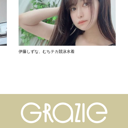
伊藤しずな、むちテカ競泳水着