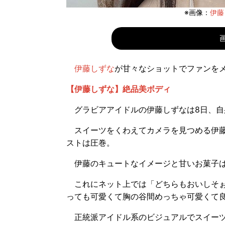
※画像：
伊藤し
伊藤しずな
が甘々なショットでファンを
【伊藤しずな】絶品美ボディ
グラビアアイドルの伊藤しずなは8日、自身の
スイーツをくわえてカメラを見つめる伊藤
ストは圧巻。
伊藤のキュートなイメージと甘いお菓子は
これにネット上では「どちらもおいしそぉ
っても可愛くて胸の谷間めっちゃ可愛くて
正統派アイドル系のビジュアルでスイーツ