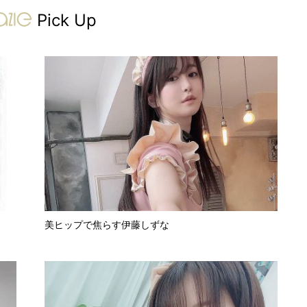
gravure-grazie
Pick Up
美ヒップで焦らす伊藤しずな