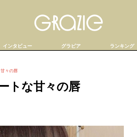
インタビュー
グラビア
ランキング
な甘々の唇
ートな甘々の唇