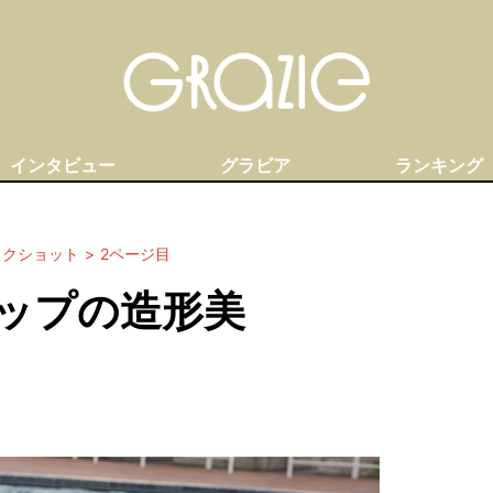
インタビュー
グラビア
ランキング
ックショット
2ページ目
ップの造形美