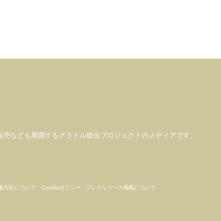
販売なども
展開するグラドル総合プロジェクトのメディアです。
護方針について
Cookieポリシー
プレスリリース掲載について