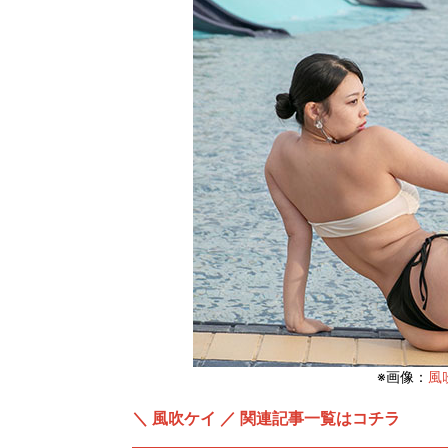
※画像：
風吹
＼ 風吹ケイ ／ 関連記事一覧はコチラ