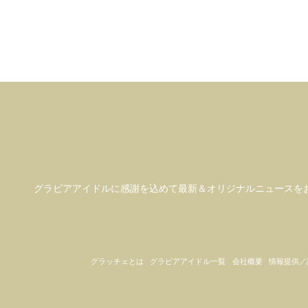
グラビアアイドル
に感謝を込めて
最新＆オリジナルニュースを
グラッチェとは
グラビアアイドル一覧
会社概要
情報提供／