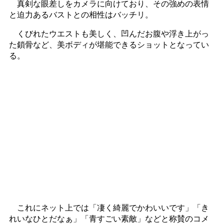
真剣な眼差しをカメラに向けており、その強めの表情
と迫力あるバストとの相性はバッチリ。
くびれたウエストも美しく、凹んだお腹や浮き上がっ
た鎖骨など、美ボディが堪能できるショットとなってい
る。
これにネット上では「凄く綺麗でかわいいです」「き
れいなひとだなぁ」「青すごい素敵」などと称賛のコメ