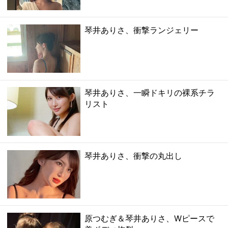
琴井ありさ、衝撃ランジェリー
琴井ありさ、一瞬ドキリの裸系チラ
リスト
琴井ありさ、衝撃の丸出し
原つむぎ＆琴井ありさ、Wピースで