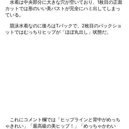
水着は中央部分に大きな穴が空いており、1枚目の正面
カットでは形のいい美バストが完全にハミ出してしまっ
ている。
競泳水着なのに後ろはTバックで、2枚目のバックショ
ットではむっちりヒップが「ほぼ丸出し」状態だ。
これにコメント欄では「ヒップラインと背中がめっち
ゃきれい」「最高級の美ヒップ！」「めっちゃかわい