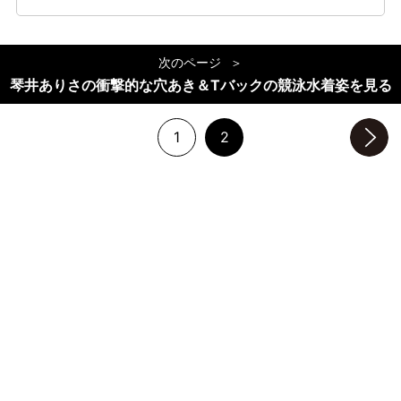
次のページ
琴井ありさの衝撃的な穴あき＆Tバックの競泳水着姿を見る
1
2
次のページへ