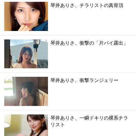
琴井ありさ、チラリストの真骨頂
琴井ありさ、衝撃の「片パイ露出」
琴井ありさ、衝撃ランジェリー
琴井ありさ、一瞬ドキリの裸系チラ
リスト