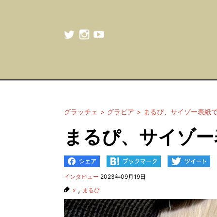
グラッチェ
グラビア
まるぴ、サイゾー表紙
まるぴ、サイゾー
インタビュー
2023年09月19日
,
x
まるぴ