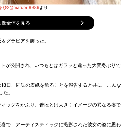
ぴX@marupi_8989
より
画像全体を見る
紙＆グラビアを飾った。
ョットが公開され、いつもとはガラッと違った大変身ぶりで
は18日、同誌の表紙を飾ることを報告すると共に「こんな
した。
ィッグをかぶり、普段とは大きくイメージの異なる姿で
巻で、アーティスティックに撮影された彼女の姿に思わ