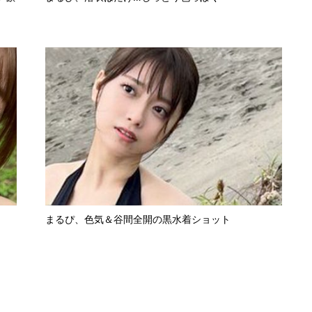
まるぴ、色気＆谷間全開の黒水着ショット