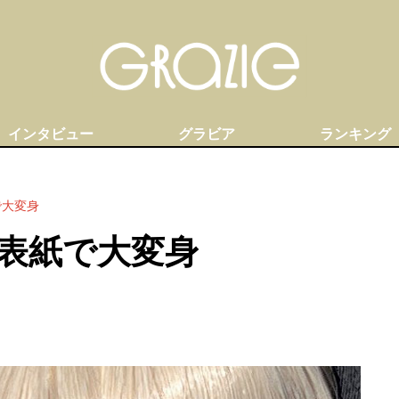
インタビュー
グラビア
ランキング
で大変身
表紙で大変身