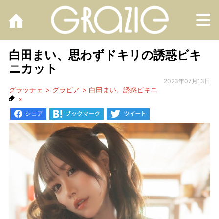
M
白田まい、思わずドキリの誘惑ビキ
ニカット
2023年07月13日
グラッチェ
グラビア
白田まい、誘惑ビキニ
x