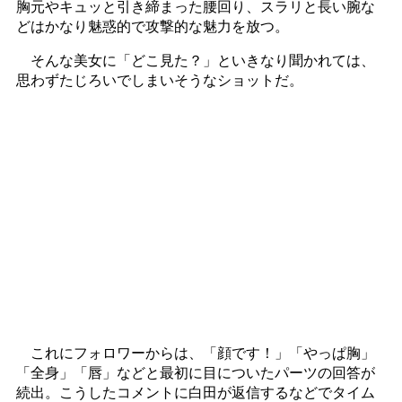
胸元やキュッと引き締まった腰回り、スラリと長い腕な
どはかなり魅惑的で攻撃的な魅力を放つ。
そんな美女に「どこ見た？」といきなり聞かれては、
思わずたじろいでしまいそうなショットだ。
これにフォロワーからは、「顔です！」「やっぱ胸」
「全身」「唇」などと最初に目についたパーツの回答が
続出。こうしたコメントに白田が返信するなどでタイム