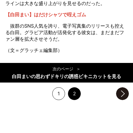
ラインは大きな盛り上がりを見せるのだった。
【白田まい】はだけシャツで咥えゴム
抜群のSNS人気を誇り、電子写真集のリリースも控え
る白田。グラビア活動が活発化する彼女は、まだまだフ
ァン層を拡大させそうだ。
（文＝グラッチェ編集部）
次のページ
白田まいの思わずドキリの誘惑ビキニカットを見る
1
2
次のページへ