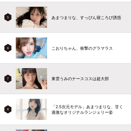
あまつまりな、すっぴん寝ころび誘惑
5
こおりちゃん、衝撃のグラマラス
6
東雲うみのナースコスは超大胆
7
「2.5次元モデル」あまつまりな、甘く
8
過激なオリジナルランジェリー姿