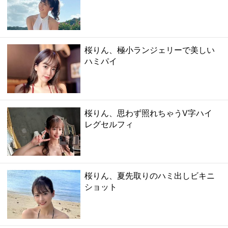
桜りん、極小ランジェリーで美しい
ハミパイ
桜りん、思わず照れちゃうV字ハイ
レグセルフィ
桜りん、夏先取りのハミ出しビキニ
ショット