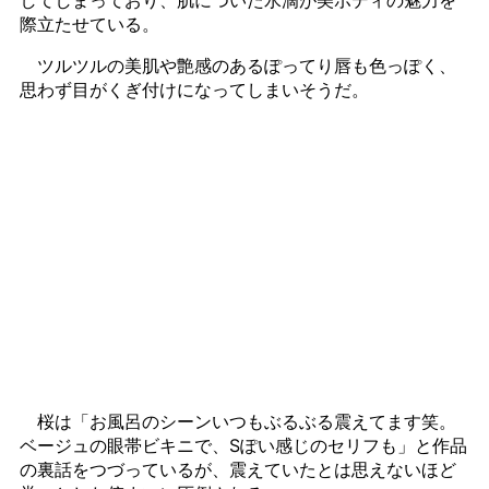
してしまっており、肌についた水滴が美ボディの魅力を
際立たせている。
ツルツルの美肌や艶感のあるぽってり唇も色っぽく、
思わず目がくぎ付けになってしまいそうだ。
桜は「お風呂のシーンいつもぶるぶる震えてます笑。
ベージュの眼帯ビキニで、Sぽい感じのセリフも」と作品
の裏話をつづっているが、震えていたとは思えないほど