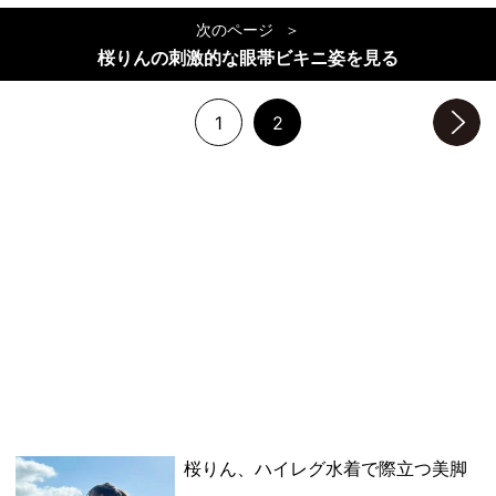
次のページ
桜りんの刺激的な眼帯ビキニ姿を見る
1
2
次のページへ
桜りん、ハイレグ水着で際立つ美脚