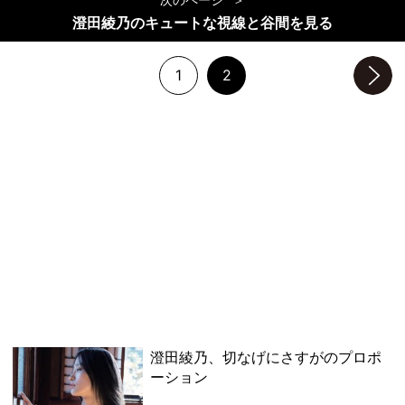
澄田綾乃のキュートな視線と谷間を見る
1
2
次のページへ
澄田綾乃、切なげにさすがのプロポ
ーション