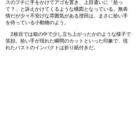
スのフチに手をかけてアゴを置き、上目遣いに「拾っ
て？」と訴えかけてくるような構図となっている。無表
情だが少々不安げな雰囲気がある澄田は、まさに拾い手
を待っている小動物のよう。
2枚目では箱の中で少し立ち上がったかのような様子で
笑顔。拾い手が現れた瞬間のカットといった印象で、現
れたバストのインパクトは折り紙付きだ。