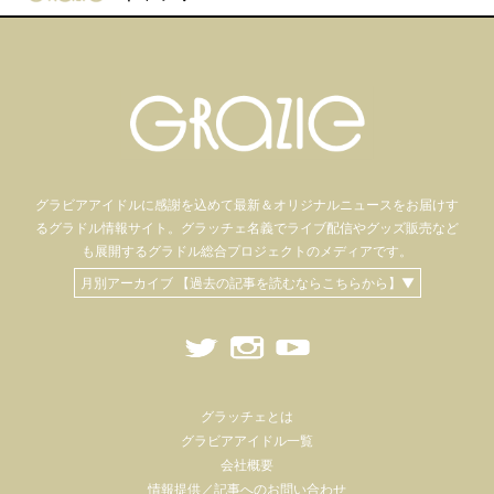
グラビアアイドル
に感謝を込めて
最新＆オリジナルニュースをお届けす
るグラドル情報サイト。
グラッチェ名義で
ライブ配信や
グッズ販売など
も
展開するグラドル総合プロジェクトのメディアです。
月別アーカイブ 【過去の記事を読むならこちらから】▼
グラッチェとは
グラビアアイドル一覧
会社概要
情報提供／記事へのお問い合わせ