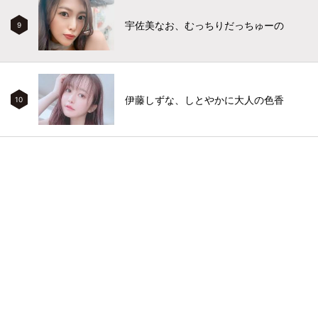
宇佐美なお、むっちりだっちゅーの
9
伊藤しずな、しとやかに大人の色香
10