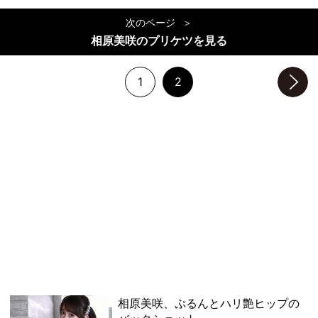
次のページ
相原美咲のプリケツを見る
1
2
次のページへ
相原美咲、ぷるんとハリ艶ヒップの