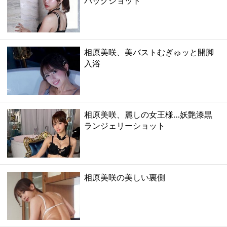
バックショット
相原美咲、美バストむぎゅッと開脚
入浴
相原美咲、麗しの女王様…妖艶漆黒
ランジェリーショット
相原美咲の美しい裏側