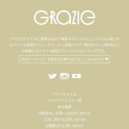
グラビアアイドル
に感謝を込めて
最新＆オリジナルニュースをお届けす
るグラドル情報サイト。
グラッチェ名義で
ライブ配信や
グッズ販売など
も
展開するグラドル総合プロジェクトのメディアです。
月別アーカイブ 【過去の記事を読むならこちらから】▼
グラッチェとは
グラビアアイドル一覧
会社概要
情報提供／記事へのお問い合わせ
広告に関するお問い合わせ
記事配信のお問い合わせ