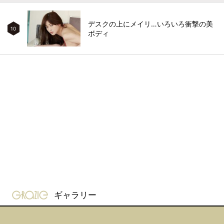
デスクの上にメイリ…いろいろ衝撃の美
10
ボディ
gravure-grazie
ギャラリー