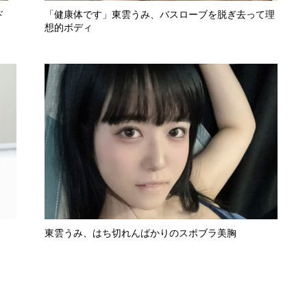
ド
「健康体です」東雲うみ、バスローブを脱ぎ去って理
想的ボディ
東雲うみ、はち切れんばかりのスポブラ美胸