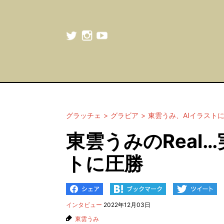
グラッチェ
グラビア
東雲うみ、AIイラスト
東雲うみのReal
トに圧勝
インタビュー
2022年12月03日
東雲うみ