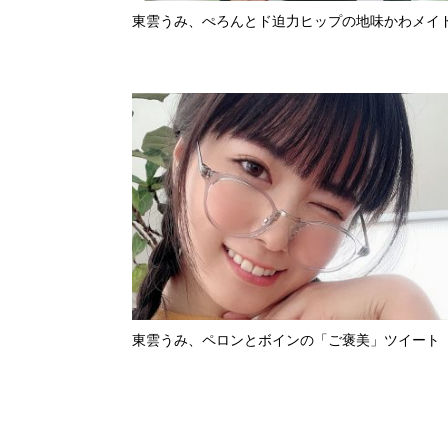
東雲うみ、ぺろんとド迫力ヒップの地味かわメイ
東雲うみ、ペロンとボインの「ご褒美」ツイート