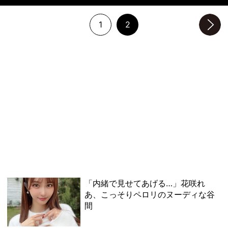
1
2
次のページへ
「内緒で見せてあげる…」花咲れ
あ、こっそりペロリのヌーディな谷
間