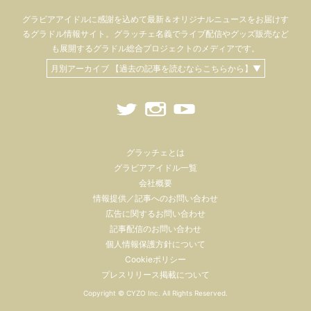
グラビアアイドル
に感謝を込めて
最新＆オリジナルニュースをお届けす
るグラドル情報サイト。
グラッチェ名義で
ライブ配信や
グッズ販売など
も
展開するグラドル総合プロジェクトのメディアです。
月別アーカイブ 【過去の記事を読むならこちらから】▼
グラッチェとは
グラビアアイドル一覧
会社概要
情報提供／記事へのお問い合わせ
広告に関するお問い合わせ
記事配信のお問い合わせ
個人情報保護方針について
Cookieポリシー
プレスリリース掲載について
Copyright ©
CYZO Inc.
All Rights Reserved.