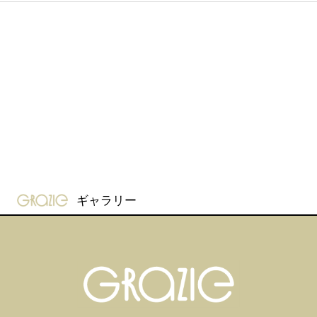
gravure-grazie
ギャラリー