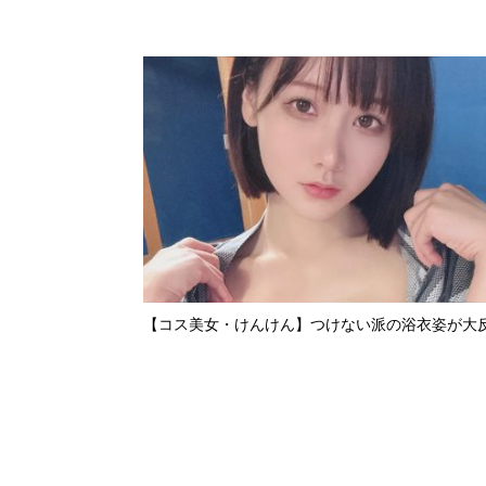
【コス美女・けんけん】つけない派の浴衣姿が大