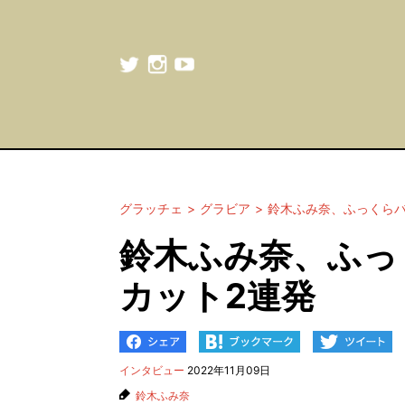
グラッチェ
グラビア
鈴木ふみ奈、ふっくらバ
鈴木ふみ奈、ふっ
カット2連発
インタビュー
2022年11月09日
鈴木ふみ奈