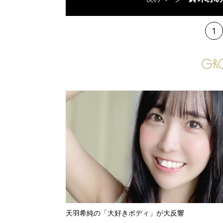
1
天羽希純の「大好きボディ」が大反響