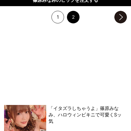
1
2
次のページへ
「イタズラしちゃうよ」篠原みな
み、ハロウィンビキニで可愛くSッ
気