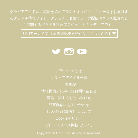
グラビアアイドル
に感謝を込めて
最新＆オリジナルニュースをお届けす
るグラドル情報サイト。
グラッチェ名義で
ライブ配信や
グッズ販売など
も
展開するグラドル総合プロジェクトのメディアです。
月別アーカイブ 【過去の記事を読むならこちらから】▼
グラッチェとは
グラビアアイドル一覧
会社概要
情報提供／記事へのお問い合わせ
広告に関するお問い合わせ
記事配信のお問い合わせ
個人情報保護方針について
Cookieポリシー
プレスリリース掲載について
Copyright ©
CYZO Inc.
All Rights Reserved.