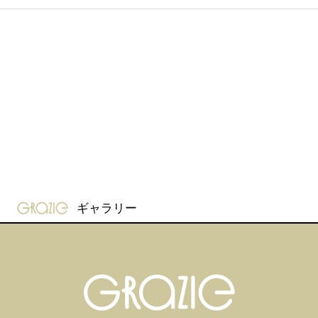
gravure-grazie
ギャラリー