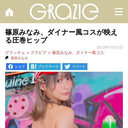
M
篠原みなみ、ダイナー風コスが映え
る圧巻ヒップ
2022年11月01日
グラッチェ
グラビア
篠原みなみ、ダイナー風コス
篠原みなみ