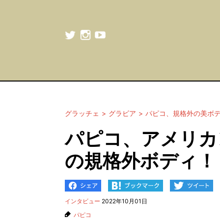
グラッチェ
グラビア
パピコ、規格外の美ボ
パピコ、アメリカ
の規格外ボディ！
インタビュー
2022年10月01日
パピコ