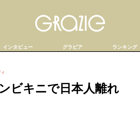
インタビュー
グラビア
ランキング
ディ
ンビキニで日本人離れ