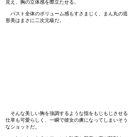
見え、胸の立体感を際立たせる。
バスト全体のボリューム感もすさまじく、まん丸の造
形美はまさに二次元級だ。
そんな美しい胸を強調するような指をもじもじさせる
仕草も可愛らしく、一瞬で彼女の虜になってしまいそう
なショットだ。