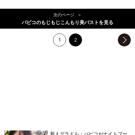
次のページ
パピコのもじもじこんもり美バストを見る
1
2
次のページへ
新人グラドル・パピコがナイトプー