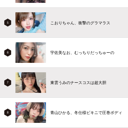
こおりちゃん、衝撃のグラマラス
5
宇佐美なお、むっちりだっちゅーの
6
東雲うみのナースコスは超大胆
7
青山ひかる、冬仕様ビキニで圧巻ボディ
8