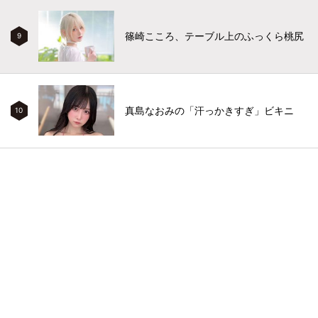
篠崎こころ、テーブル上のふっくら桃尻
9
真島なおみの「汗っかきすぎ」ビキニ
10