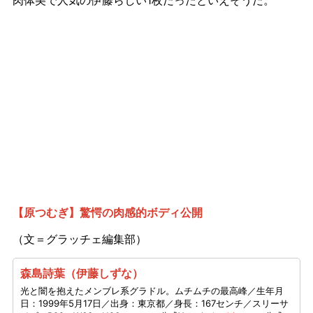
【原つむぎ】驚愕の肉感的ボディ公開
（文＝グラッチェ編集部）
森島詩葉（伊藤しずな）
光と闇を抱えたメンブレ系グラドル。ムチムチの最高峰／生年月
日：1999年5月17日／出身：東京都／​身長：167センチ／スリーサ