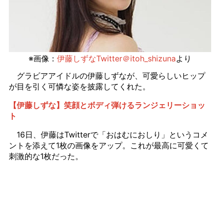
※画像：
伊藤しずなTwitter＠itoh_shizuna
より
グラビアアイドルの伊藤しずなが、可愛らしいヒップ
が目を引く可憐な姿を披露してくれた。
【伊藤しずな】笑顔とボディ弾けるランジェリーショッ
ト
16日、伊藤はTwitterで「おはむにおしり」というコメ
ントを添えて1枚の画像をアップ。これが最高に可愛くて
刺激的な1枚だった。