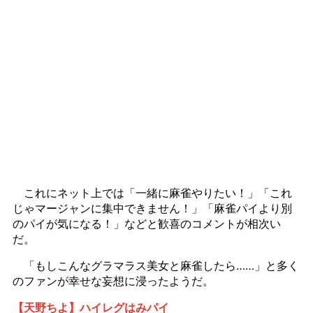
これにネット上では「一緒に麻雀やりたい！」「これ
じゃマージャンに集中できません！」「麻雀パイより別
のパイが気になる！」などと歓喜のコメントが相次い
だ。
「もしこんなグラマラス美女と麻雀したら……」と多く
のファンが幸せな妄想に浸ったようだ。
【天野ちよ】ハイレグはみパイ