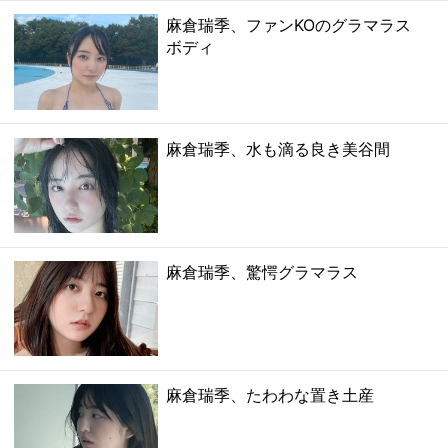
麻倉瑞季、ファンKOのグラマラス
ボディ
麻倉瑞季、水も滴る良き美谷間
麻倉瑞季、驚愕グラマラス
麻倉瑞季、たわわな置き土産