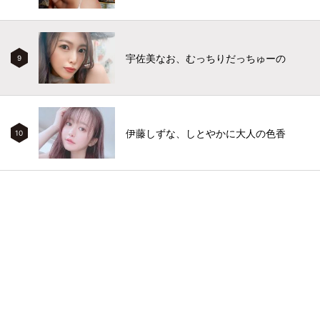
宇佐美なお、むっちりだっちゅーの
9
伊藤しずな、しとやかに大人の色香
10