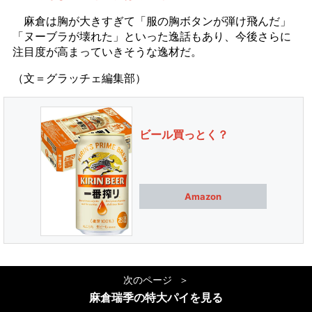
麻倉は胸が大きすぎて「服の胸ボタンが弾け飛んだ」
「ヌーブラが壊れた」といった逸話もあり、今後さらに
注目度が高まっていきそうな逸材だ。
（文＝グラッチェ編集部）
ビール買っとく？
Amazon
次のページ
麻倉瑞季の特大パイを見る