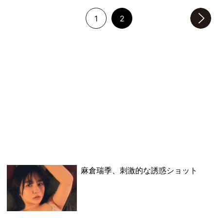
1
2
次のページへ
麻倉瑞季、刺激的な誘惑ショット