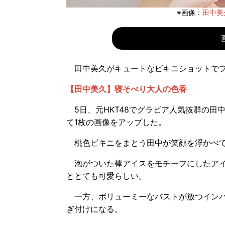
※画像：
田中美久
田中美久がキュートなビキニショットでフ
【田中美久】寝そべり大人の色香
5日、元HKT48でグラビア人気抜群の田中美
て1枚の画像をアップした。
桃色ビキニをまとう田中が笑顔を浮かべて
泡がついた棒アイスをモチーフにしたアイ
ととても可愛らしい。
一方、ボリューミーなバストが放つインパ
ぎ付けになる。