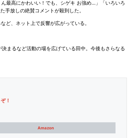
ん最高にかわいい！でも、シゲキ お強め…」「いろいろ
った手放しの絶賛コメントが殺到した。
るなど、ネット上で反響が広がっている。
が決まるなど活動の場を広げている田中。今後もさらなる
うぞ！
Amazon