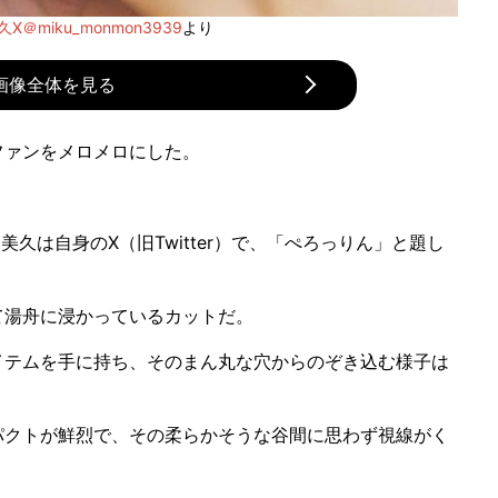
X＠miku_monmon3939
より
画像全体を見る
ァンをメロメロにした。
久は自身のX（旧Twitter）で、「ぺろっりん」と題し
湯舟に浸かっているカットだ。
テムを手に持ち、そのまん丸な穴からのぞき込む様子は
クトが鮮烈で、その柔らかそうな谷間に思わず視線がく