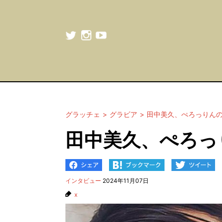
グラッチェ
グラビア
田中美久、ぺろっりん
田中美久、ぺろっ
インタビュー
2024年11月07日
x