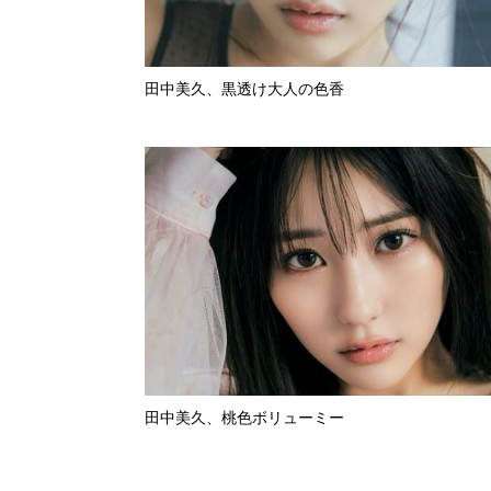
田中美久、黒透け大人の色香
田中美久、桃色ボリューミー