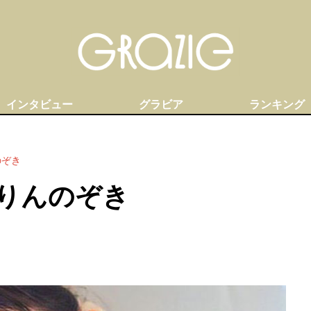
インタビュー
グラビア
ランキング
のぞき
りんのぞき