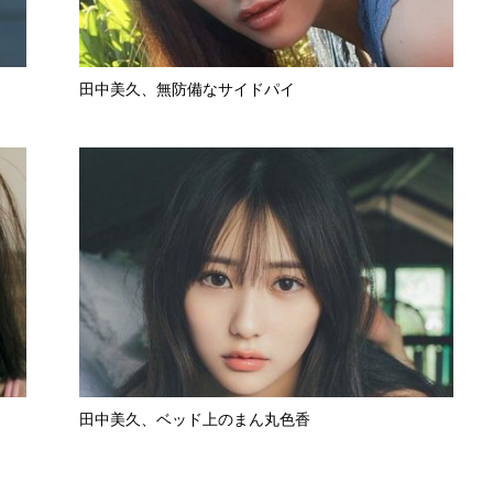
田中美久、無防備なサイドパイ
田中美久、ベッド上のまん丸色香