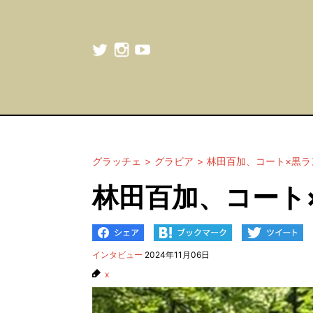
グラッチェ
グラビア
林田百加、コート×黒ラ
林田百加、コート
インタビュー
2024年11月06日
x