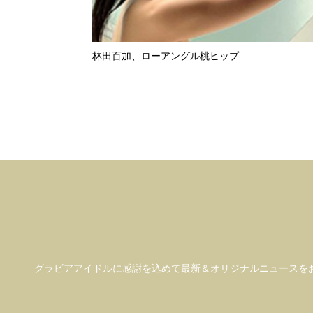
林田百加、ローアングル桃ヒップ
グラビアアイドル
に感謝を込めて
最新＆オリジナルニュースを