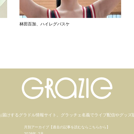
林田百加、ハイレグバスケ
お届けするグラドル情報サイト。
グラッチェ名義で
ライブ配信や
グッズ
月別アーカイブ【過去の記事を読むならこちらから】
2026年
2月