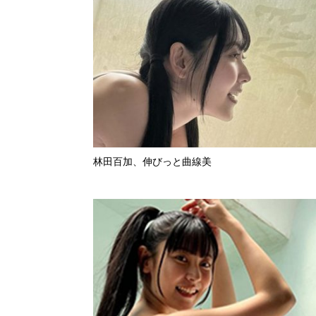
林田百加、伸びっと曲線美