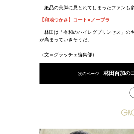
絶品の美脚に見とれてしまったファンも多
【和地つかさ】コート×ノーブラ
林田は「令和のハイレグプリンセス」のキ
が高まっていきそうだ。
（文＝グラッチェ編集部）
林田百加の
次のページ
次