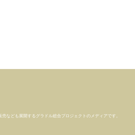
販売なども
展開するグラドル総合プロジェクトのメディアです。