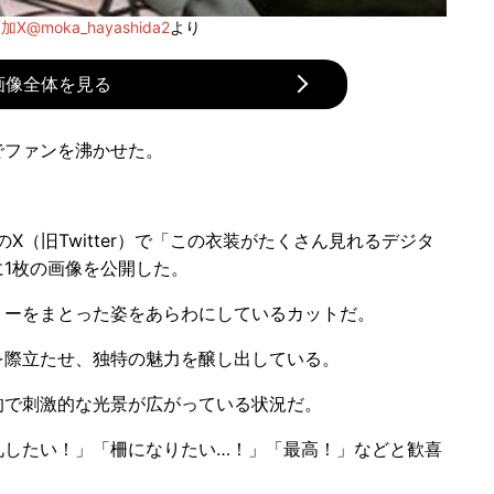
X@moka_hayashida2
より
画像全体を見る
ファンを沸かせた。
（旧Twitter）で「この衣装がたくさん見れるデジタ
1枚の画像を公開した。
ーをまとった姿をあらわにしているカットだ。
際立たせ、独特の魅力を醸し出している。
で刺激的な光景が広がっている状況だ。
したい！」「柵になりたい…！」「最高！」などと歓喜