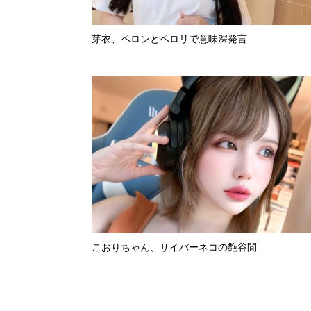
芽衣、ペロンとペロリで意味深発言
こおりちゃん、サイバーネコの艶谷間