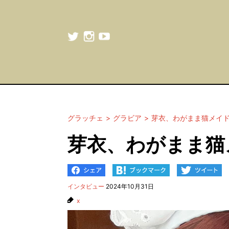
グラッチェ
グラビア
芽衣、わがまま猫メイ
芽衣、わがまま猫
インタビュー
2024年10月31日
x