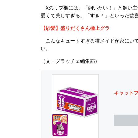
Xのリプ欄には、「飼いたい！」と飼い主
愛くて美しすぎる」「すき！」といった歓
【紗愛】盛りだくさん極上グラ
こんなキュートすぎる猫メイドが家にいて
い。
（文＝グラッチェ編集部）
キャット