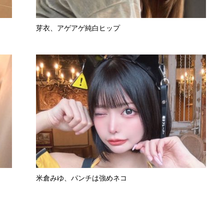
芽衣、アゲアゲ純白ヒップ
米倉みゆ、パンチは強めネコ