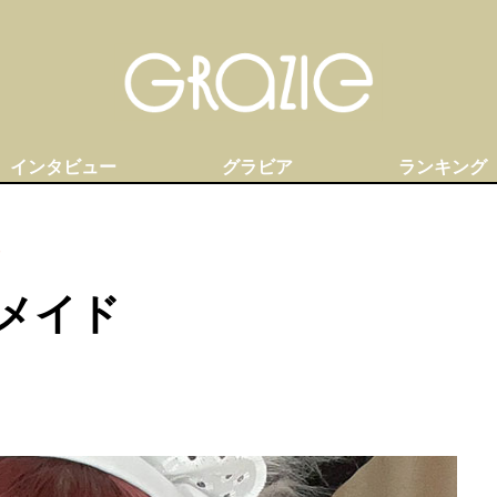
インタビュー
グラビア
ランキング
ド
メイド