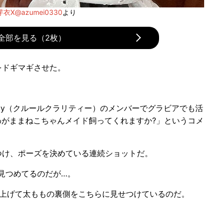
芽衣X@azumei0330
より
全部を見る（2枚）
ドギマギさせた。
arity（クルールクラリティー）のメンバーでグラビアでも活
、「わがままねこちゃんメイド飼ってくれますか?」というコメ
け、ポーズを決めている連続ショットだ。
見つめてるのだが…。
上げて太ももの裏側をこちらに見せつけているのだ。