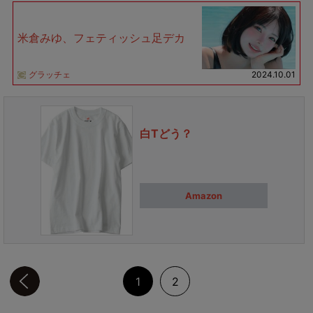
米倉みゆ、フェティッシュ足デカ
グラッチェ
2024.10.01
白Tどう？
Amazon
前のページへ
1
2