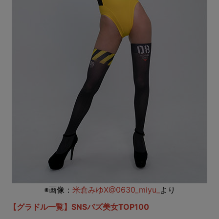
※画像：
米倉みゆX@0630_miyu_
より
【グラドル一覧】SNSバズ美女TOP100