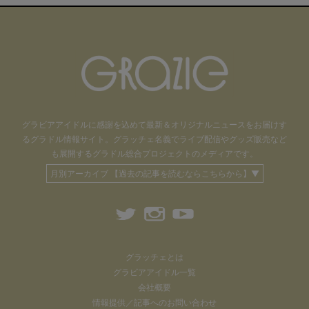
グラビアアイドル
に感謝を込めて
最新＆オリジナルニュースをお届けす
るグラドル情報サイト。
グラッチェ名義で
ライブ配信や
グッズ販売など
も
展開するグラドル総合プロジェクトのメディアです。
月別アーカイブ 【過去の記事を読むならこちらから】▼
グラッチェとは
グラビアアイドル一覧
会社概要
情報提供／記事へのお問い合わせ