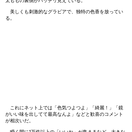
太ももの裏側がバッチリ見えている。
美しくも刺激的なグラビアで、独特の色香を放ってい
る。
これにネット上では「色気つよつよ」「綺麗！」「鏡
がいい味を出してて最高なんよ」などと歓喜のコメント
が相次いだ。
瞬く間に1万件以上の「いいね」が集まるなど、大きな