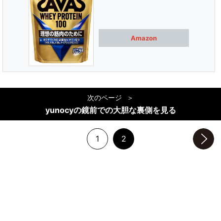
Amazon
次のページ
yunocyの鏡前での大胆な裏側を見る
1
2
次のページへ