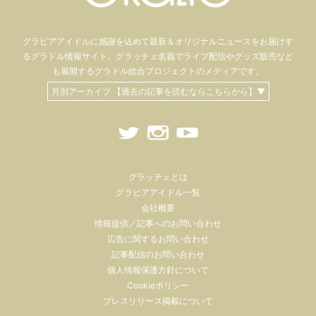
グラビアアイドル
に感謝を込めて
最新＆オリジナルニュースをお届けす
るグラドル情報サイト。
グラッチェ名義で
ライブ配信や
グッズ販売など
も
展開するグラドル総合プロジェクトのメディアです。
月別アーカイブ 【過去の記事を読むならこちらから】▼
グラッチェとは
グラビアアイドル一覧
会社概要
情報提供／記事へのお問い合わせ
広告に関するお問い合わせ
記事配信のお問い合わせ
個人情報保護方針について
Cookieポリシー
プレスリリース掲載について