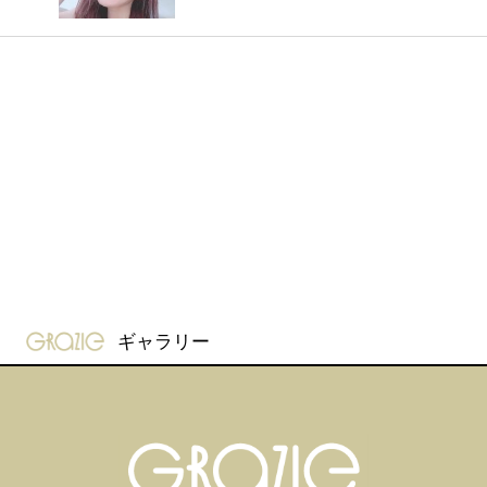
gravure-grazie
ギャラリー