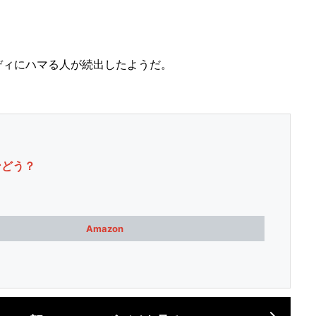
ィにハマる人が続出したようだ。
ンどう？
Amazon