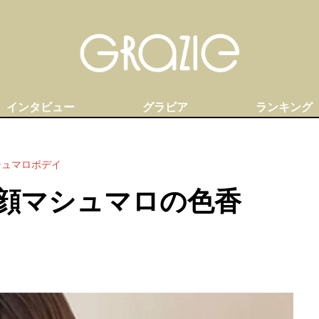
インタビュー
グラビア
ランキング
シュマロボデイ
顔マシュマロの色香