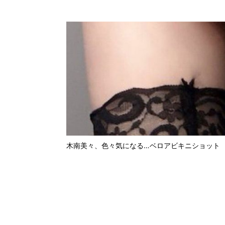
木南美々、色々気になる…ベロアビキニショット