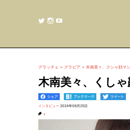
グラッチェ
グラビア
木南美々、クシャ顔マ
木南美々、くしゃ
インタビュー
2024年06月25日
x