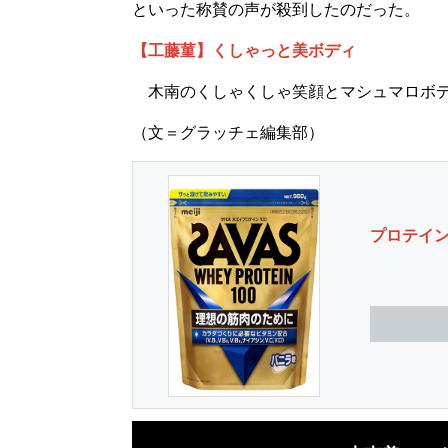
といった称賛の声が殺到したのだった。
【工藤菫】くしゃっと美ボディ
木南のくしゃくしゃ笑顔とマシュマロボデ
（文＝グラッチェ編集部）
プロテイ