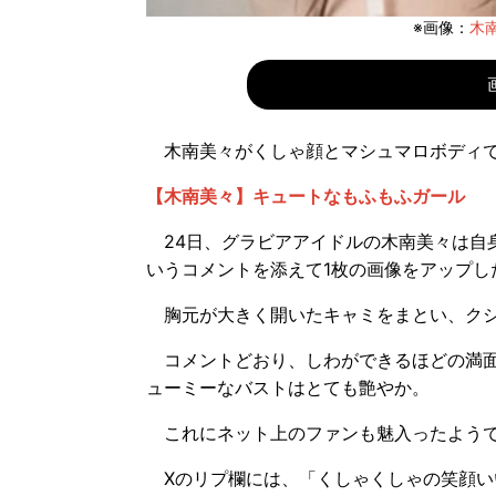
※画像：
木南
木南美々がくしゃ顔とマシュマロボディで
【木南美々】キュートなもふもふガール
24日、グラビアアイドルの木南美々は自身の
いうコメントを添えて1枚の画像をアップし
胸元が大きく開いたキャミをまとい、クシ
コメントどおり、しわができるほどの満面
ューミーなバストはとても艶やか。
これにネット上のファンも魅入ったようで
Xのリプ欄には、「くしゃくしゃの笑顔い