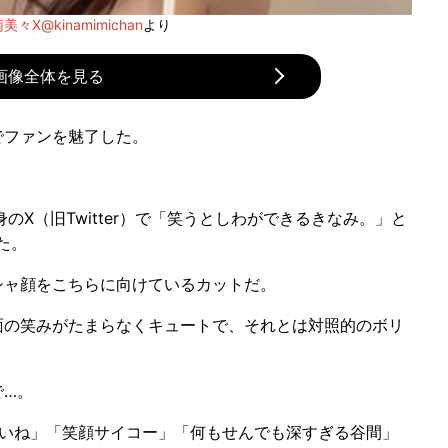
美々X@kinamimichan
より
画像全体を見る
ファンを魅了した。
X（旧Twitter）で「笑うとしわができるきなみ。」と
た。
ャ顔をこちらに向けているカットだ。
の笑みがたまらなくキュートで、それとは対照的のボリ
…。
いね」「笑顔サイコー」「何もせんでも深すぎる谷間」