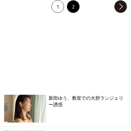
1
2
次のページへ
新田ゆう、教室での大胆ランジェリ
ー誘惑