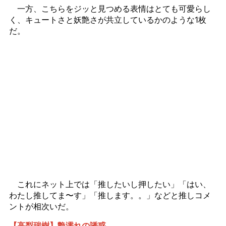
一方、こちらをジッと見つめる表情はとても可愛らし
く、キュートさと妖艶さが共立しているかのような1枚
だ。
これにネット上では「推したいし押したい」「はい、
わたし推してま〜す」「推します。。」などと推しコメ
ントが相次いだ。
【高梨瑞樹】艶濡れの誘惑