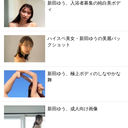
新田ゆう、入浴者募集の純白美ボデ
ィ
ハイスペ美女・新田ゆうの美麗バッ
クショット
新田ゆう、極上ボディのしなやかな
舞
新田ゆう、成人向け画像