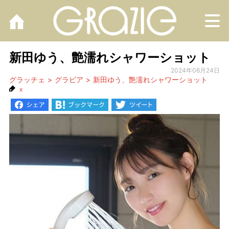
M
新田ゆう、艶濡れシャワーショット
2024年06月24日
グラッチェ
グラビア
新田ゆう、艶濡れシャワーショット
x