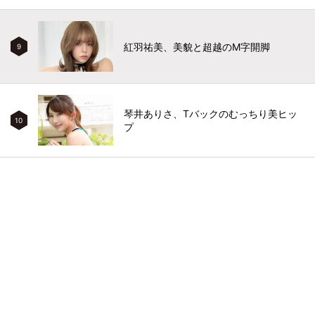
紅羽祐美、美貌と超越のM字開脚
9
琴井ありさ、Tバックのむっちり美ヒッ
10
プ