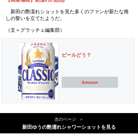
新田の艶濡れショットを見た多くのファンが新たな推
しの誓いを立てたようだ。
（文＝グラッチェ編集部）
ビールどう？
Amazon
次のページ
新田ゆうの艶濡れシャワーショットを見る