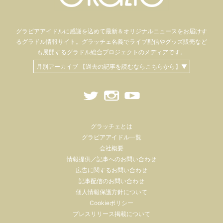
グラビアアイドル
に感謝を込めて
最新＆オリジナルニュースをお届けす
るグラドル情報サイト。
グラッチェ名義で
ライブ配信や
グッズ販売など
も
展開するグラドル総合プロジェクトのメディアです。
月別アーカイブ 【過去の記事を読むならこちらから】▼
グラッチェとは
グラビアアイドル一覧
会社概要
情報提供／記事へのお問い合わせ
広告に関するお問い合わせ
記事配信のお問い合わせ
個人情報保護方針について
Cookieポリシー
プレスリリース掲載について