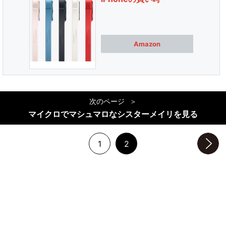
Amazon
次のページ
マイクロでマシュマロなシスターメイリを見る
1
2
次のページへ