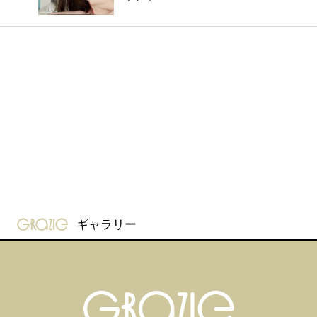
gravure-grazie
ギャラリー