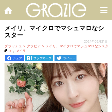
M
メイリ、マイクロでマシュマロなシ
スター
2024年06月21日
グラッチェ
グラビア
メイリ、マイクロでマシュマロなシスター
,
x
メイリ