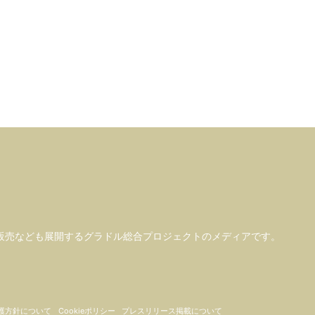
販売なども
展開するグラドル総合プロジェクトのメディアです。
護方針について
Cookieポリシー
プレスリリース掲載について