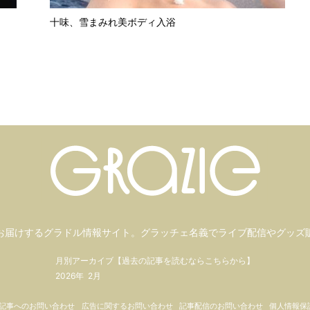
十味、雪まみれ美ボディ入浴
お届けするグラドル情報サイト。
グラッチェ名義で
ライブ配信や
グッズ
月別アーカイブ【過去の記事を読むならこちらから】
2026年
2月
記事へのお問い合わせ
広告に関するお問い合わせ
記事配信のお問い合わせ
個人情報保