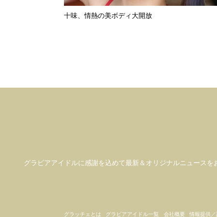
十味、情熱の美ボディ大開放
グラビアアイドル
に感謝を込めて
最新＆オリジナルニュースを
グラッチェとは
グラビアアイドル一覧
会社概要
情報提供／