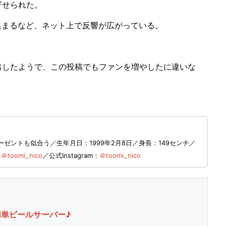
寄せられた。
集まるなど、ネット上で反響が広がっている。
したようで、この投稿でもファンを増やしたに違いな
ーゼントも似合う／生年月日：1999年2月8日／身長：149センチ／
：
＠toomi_nico
／公式Instagram：
＠toomi_nico
簡単ビールサーバー♪