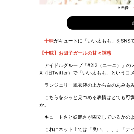
※画像：
十味
がキュートに「いい太もも」をSNS
【十味】お団子ガールの甘々誘惑
アイドルグループ「#2i2（ニーニ）」の
X（旧Twitter）で「いい太もも」という
ランジェリー風衣装の上から白のあみあみ
こちらをジッと見つめる表情はとても可愛
か。
キュートさと妖艶さが両立しているかのよ
これにネット上では「良い、、、」「ナイ