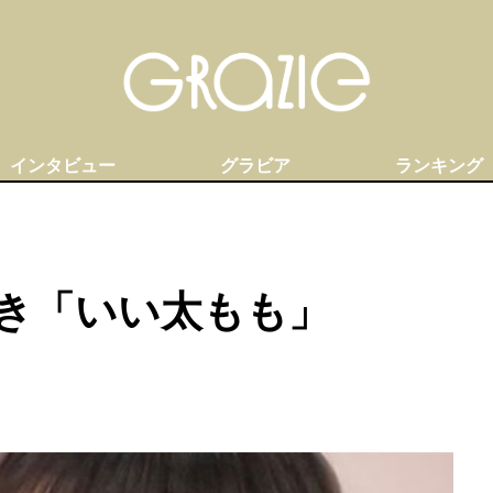
インタビュー
グラビア
ランキング
き「いい太もも」