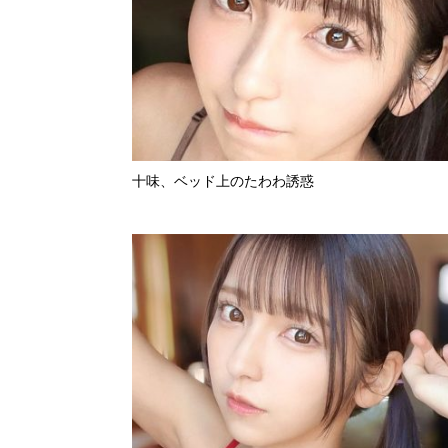
十味、ベッド上のたわわ誘惑