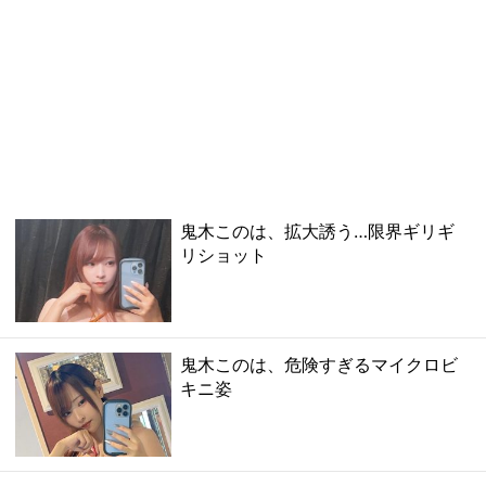
鬼木このは、拡大誘う…限界ギリギ
リショット
鬼木このは、危険すぎるマイクロビ
キニ姿