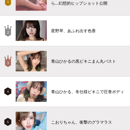
ら…幻想的ヒップショット公開
星野琴、あふれ出す色香
青山ひかるの黒ビキニまん丸バスト
青山ひかる、冬仕様ビキニで圧巻ボディ
4
こおりちゃん、衝撃のグラマラス
5