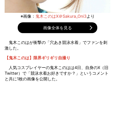
※画像：
鬼木このはX＠Sakura_Oni3
より
画像全体を見る
鬼木このはが衝撃の「穴あき競泳水着」でファンを刺
激した。
【鬼木このは】限界ギリギリ自撮り
人気コスプレイヤーの鬼木このはは4日、自身のX（旧
Twitter）で「競泳水着お好きですか？」というコメント
と共に1枚の画像を公開した。