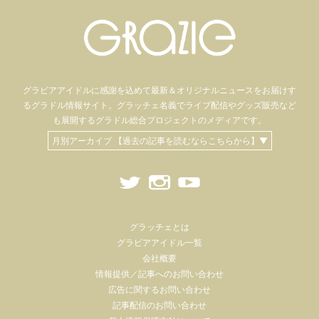
グラビアアイドル
に感謝を込めて
最新＆オリジナルニュースをお届けす
るグラドル情報サイト。
グラッチェ名義で
ライブ配信や
グッズ販売など
も
展開するグラドル総合プロジェクトのメディアです。
月別アーカイブ 【過去の記事を読むならこちらから】▼
グラッチェとは
グラビアアイドル一覧
会社概要
情報提供／記事へのお問い合わせ
広告に関するお問い合わせ
記事配信のお問い合わせ