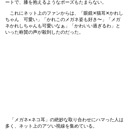
ートで、膝を抱えるようなポーズもたまらない。
これにネット上のファンからは、「眼鏡✕猫耳✕かれし
ちゃん 可愛い」「かれこのメガネ姿も好き〜」「メガ
ネかれしちゃんも可愛いなぁ」「かわいい過ぎるわ」と
いった称賛の声が殺到したのだった。
「メガネ×ネコ耳」の絶妙な取り合わせにハマった人は
多く、ネット上のアツい視線を集めている。