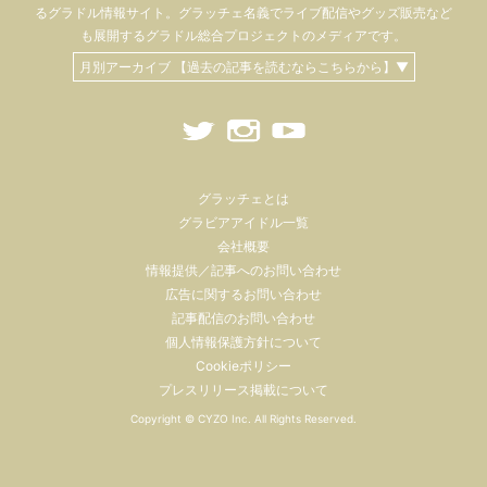
るグラドル情報サイト。
グラッチェ名義で
ライブ配信や
グッズ販売など
も
展開するグラドル総合プロジェクトのメディアです。
月別アーカイブ 【過去の記事を読むならこちらから】▼
グラッチェとは
グラビアアイドル一覧
会社概要
情報提供／記事へのお問い合わせ
広告に関するお問い合わせ
記事配信のお問い合わせ
個人情報保護方針について
Cookieポリシー
プレスリリース掲載について
Copyright ©
CYZO Inc.
All Rights Reserved.