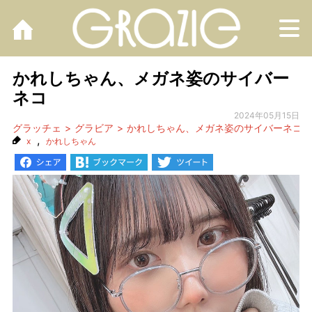
M
かれしちゃん、メガネ姿のサイバー
ネコ
2024年05月15日
グラッチェ
グラビア
かれしちゃん、メガネ姿のサイバーネコ
,
x
かれしちゃん