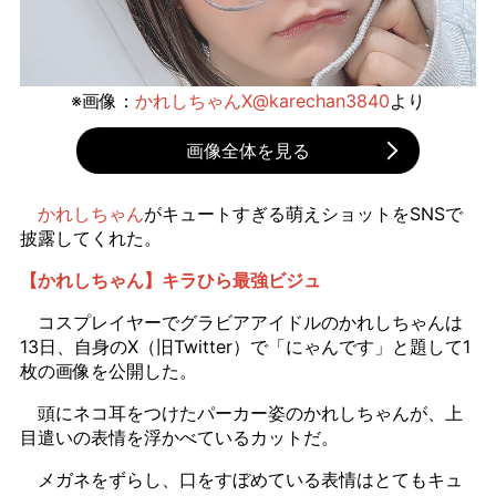
※画像：
かれしちゃんX@karechan3840
より
画像全体を見る
かれしちゃん
がキュートすぎる萌えショットをSNSで
披露してくれた。
【かれしちゃん】キラひら最強ビジュ
コスプレイヤーでグラビアアイドルのかれしちゃんは
13日、自身のX（旧Twitter）で「にゃんです」と題して1
枚の画像を公開した。
頭にネコ耳をつけたパーカー姿のかれしちゃんが、上
目遣いの表情を浮かべているカットだ。
メガネをずらし、口をすぼめている表情はとてもキュ