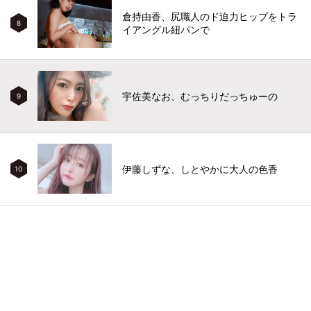
倉持由香、尻職人のド迫力ヒップをトラ
8
イアングル紐パンで
宇佐美なお、むっちりだっちゅーの
9
伊藤しずな、しとやかに大人の色香
10