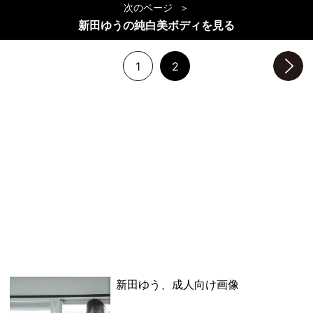
次のページ
新田ゆうの純白美ボディを見る
1
2
次のページへ
新田ゆう、成人向け画像