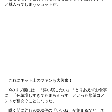
と魅入ってしまうショットだ。
これにネット上のファンも大興奮！
Xのリプ欄には、「添い寝したい」「とりあえずお食事
に」「色気増しすぎてたまらんっす」といった願望コメ
ントが相次ぐことになった。
瞬く間に約1万6000件の「いいね」が集まるなど、ネ