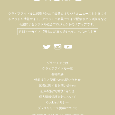
グラビアアイドル
に感謝を込めて
最新＆オリジナルニュースをお届けす
るグラドル情報サイト。
グラッチェ名義で
ライブ配信や
グッズ販売など
も
展開するグラドル総合プロジェクトのメディアです。
月別アーカイブ 【過去の記事を読むならこちらから】▼
グラッチェとは
グラビアアイドル一覧
会社概要
情報提供／記事へのお問い合わせ
広告に関するお問い合わせ
記事配信のお問い合わせ
個人情報保護方針について
Cookieポリシー
プレスリリース掲載について
Copyright ©
CYZO Inc.
All Rights Reserved.