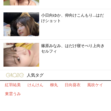
小日向ゆか、仰向けこんもり…はだ
けショット
篠原みなみ、はだけ寝そべり上向き
セルフィ
gravure-grazie
人気タグ
紅羽祐美
けんけん
柳丸
日向葵衣
風吹ケイ
東雲うみ