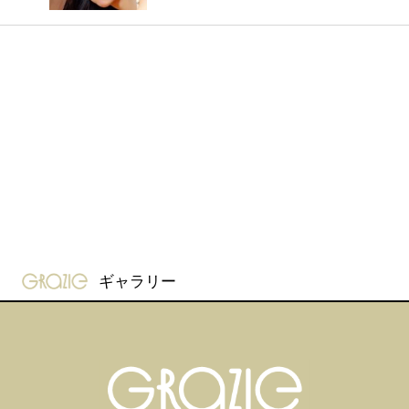
gravure-grazie
ギャラリー