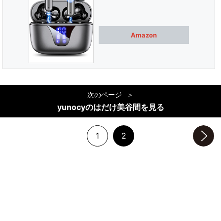
Amazon
次のページ
yunocyのはだけ美谷間を見る
1
2
次のページへ