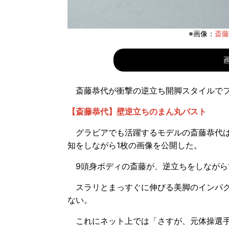
※画像：
斎藤恭
斎藤恭代が衝撃の逆立ち開脚スタイルでフ
【斎藤恭代】壁逆立ちのまん丸バスト
グラビアでも活躍するモデルの斎藤恭代は21
知をしながら1枚の画像を公開した。
9頭身ボディの斎藤が、逆立ちをしながら1
スラリとまっすぐに伸びる美脚のインパク
ない。
これにネット上では「さすが、元体操選手