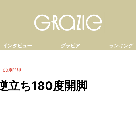
インタビュー
グラビア
ランキング
180度開脚
逆立ち180度開脚