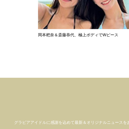
岡本杷奈＆斎藤恭代、極上ボディでWピース
グラビアアイドル
に感謝を込めて
最新＆オリジナルニュースを