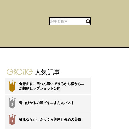
gravure-grazie
人気記事
倉持由香、四つん這いで後ろから横から…
1
幻想的ヒップショット公開
青山ひかるの黒ビキニまん丸バスト
2
福江ななか、ふっくら美胸と強めの美貌
3