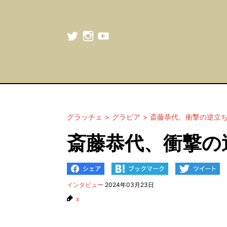
グラッチェ
グラビア
斎藤恭代、衝撃の逆立ち
斎藤恭代、衝撃の
インタビュー
2024年03月23日
x