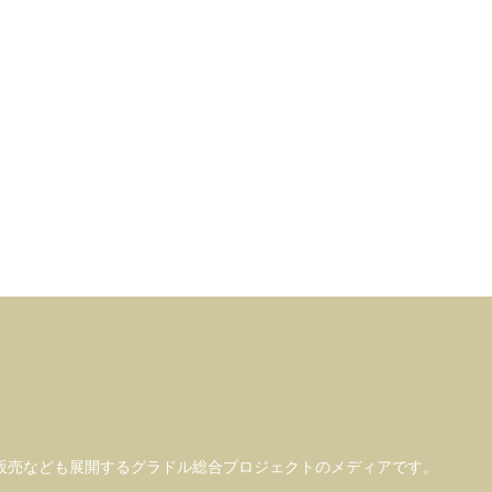
販売なども
展開するグラドル総合プロジェクトのメディアです。