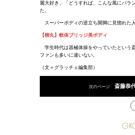
麗大好き」「どうすれば、こんな風にバラ
た。
スーパーボディの逆立ち開脚に見惚れた人
【柳丸】軟体ブリッジ美ボディ
学生時代は器械体操をやっていたという斎
ファンも多いに違いない。
（文＝グラッチェ編集部）
斎藤恭代
次のページ
次