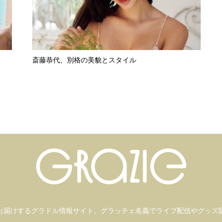
斎藤恭代、別格の美貌とスタイル
お届けするグラドル情報サイト。
グラッチェ名義で
ライブ配信や
グッズ