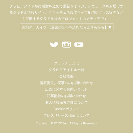
グラビアアイドル
に感謝を込めて
最新＆オリジナルニュースをお届けす
るグラドル情報サイト。
グラッチェ名義で
ライブ配信や
グッズ販売など
も
展開するグラドル総合プロジェクトのメディアです。
月別アーカイブ 【過去の記事を読むならこちらから】▼
グラッチェとは
グラビアアイドル一覧
会社概要
情報提供／記事へのお問い合わせ
広告に関するお問い合わせ
記事配信のお問い合わせ
個人情報保護方針について
Cookieポリシー
プレスリリース掲載について
Copyright ©
CYZO Inc.
All Rights Reserved.