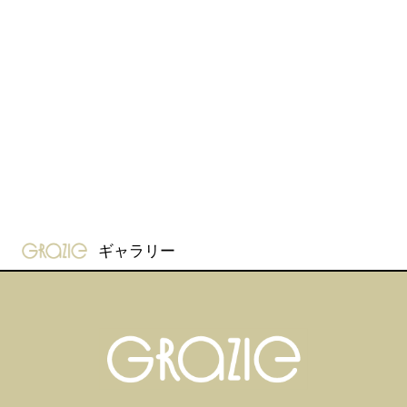
gravure-grazie
ギャラリー