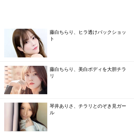
藤白ちらり、ヒラ透けバックショッ
ト
藤白ちらり、美白ボディを大胆チラ
リ
琴井ありさ、チラリとのぞき見ガー
ル