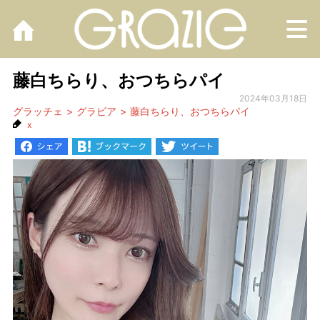
M
藤白ちらり、おつちらパイ
2024年03月18日
グラッチェ
グラビア
藤白ちらり、おつちらパイ
x