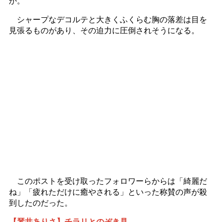
か。
シャープなデコルテと大きくふくらむ胸の落差は目を
見張るものがあり、その迫力に圧倒されそうになる。
このポストを受け取ったフォロワーらからは「綺麗だ
ね」「疲れただけに癒やされる」といった称賛の声が殺
到したのだった。
【琴井ありさ】チラリとのぞき見…