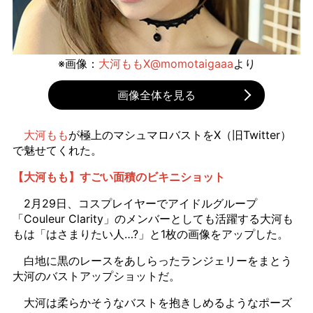
※画像：
大河ももX@momotaigaaa
より
画像全体を見る
大河もも
が極上のマシュマロバストをX（旧Twitter）
で魅せてくれた。
【大河もも】すごい面積のビキニショット
2月29日、コスプレイヤーでアイドルグループ
「Couleur Clarity」のメンバーとしても活躍する大河も
もは「はさまりたい人…?」と1枚の画像をアップした。
白地に黒のレースをあしらったランジェリーをまとう
大河のバストアップショットだ。
大河は柔らかそうなバストを抱きしめるようなポーズ