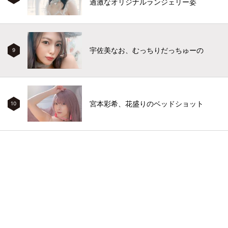
過激なオリジナルランジェリー姿
宇佐美なお、むっちりだっちゅーの
9
宮本彩希、花盛りのベッドショット
10