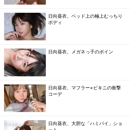
日向葵衣、ベッド上の極上むっちり
ボディ
日向葵衣、メガネっ子のボイン
日向葵衣、マフラー×ビキニの衝撃
コーデ
日向葵衣、大胆な「ハミパイ」ショ
ット