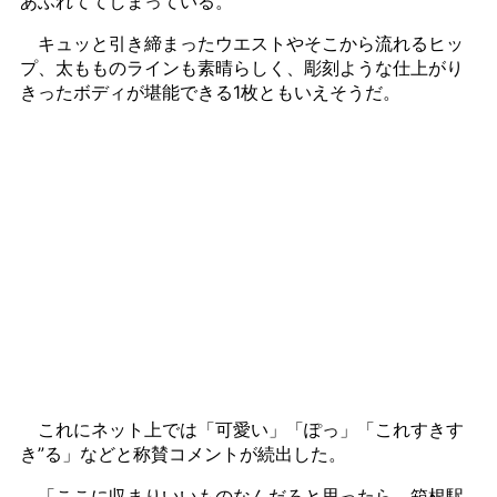
あふれててしまっている。
キュッと引き締まったウエストやそこから流れるヒッ
プ、太もものラインも素晴らしく、彫刻ような仕上がり
きったボディが堪能できる1枚ともいえそうだ。
これにネット上では「可愛い」「ぽっ」「これすきす
き”る」などと称賛コメントが続出した。
「ここに収まりいいものなんだろと思ったら、箱根駅