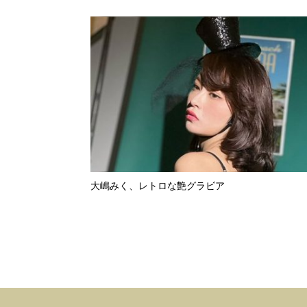
大嶋みく、レトロな艶グラビア