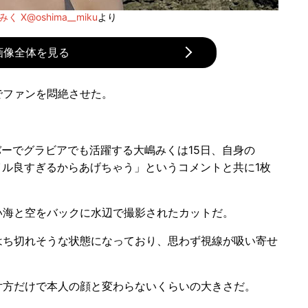
く X@oshima__miku
より
画像全体を見る
でファンを悶絶させた。
バーでグラビアでも活躍する大嶋みくは15日、自身の
スタイル良すぎるからあげちゃう」というコメントと共に1枚
海と空をバックに水辺で撮影されたカットだ。
ち切れそうな状態になっており、思わず視線が吸い寄せ
方だけで本人の顔と変わらないくらいの大きさだ。