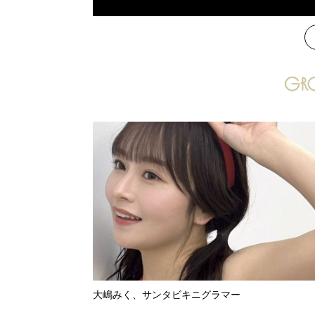
次
大嶋みく、サンタビキニグラマー