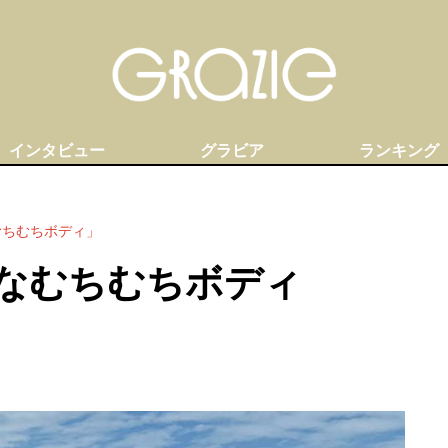
インタビュー
グラビア
ランキング
むちむちボディ」
なむちむちボディ