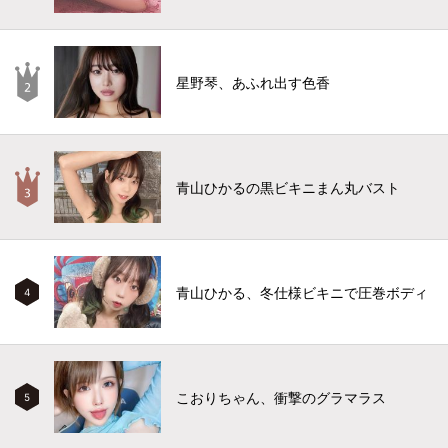
星野琴、あふれ出す色香
青山ひかるの黒ビキニまん丸バスト
青山ひかる、冬仕様ビキニで圧巻ボディ
4
こおりちゃん、衝撃のグラマラス
5