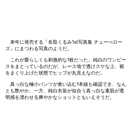
来年に発売する「名取くるみ1st写真集 チューべロー
ズ」にまつわる写真のようだ。
これが愛らしくも刺激的な1枚だった。純白のワンピー
スをまとっているのだが、レース地で透けスケな上、裾
をまくり上げた状態でヒップが丸見えなのだ。
真っ白な極小パンツが食い込む1本線も確認でき、なん
とも艶やか。一方、純白衣装が似合う真っ白な素肌が透
明感を漂わせる爽やかなショットともいえそうだ。