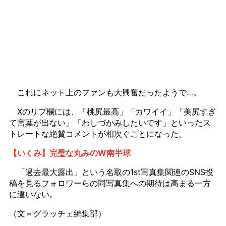
これにネット上のファンも大興奮だったようで…。
Xのリプ欄には、「桃尻最高」「カワイイ」「美尻すぎ
て言葉が出ない」「わしづかみしたいです」といったス
トレートな絶賛コメントが相次ぐことになった。
【いくみ】完璧な丸みのW南半球
「過去最大露出」という名取の1st写真集関連のSNS投
稿を見るフォロワーらの同写真集への期待は高まる一方
に違いない。
（文＝グラッチェ編集部）