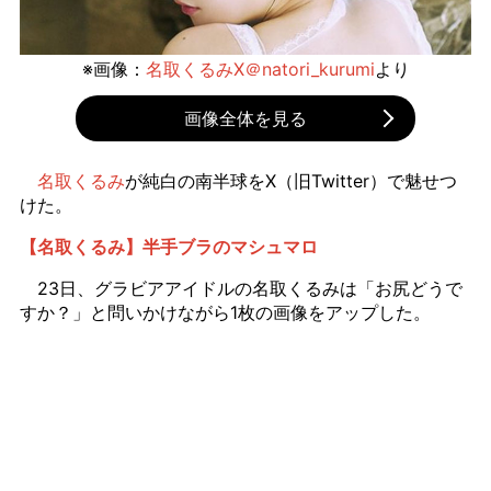
※画像：
名取くるみX＠natori_kurumi
より
画像全体を見る
名取くるみ
が純白の南半球をX（旧Twitter）で魅せつ
けた。
【名取くるみ】半手ブラのマシュマロ
23日、グラビアアイドルの名取くるみは「お尻どうで
すか？」と問いかけながら1枚の画像をアップした。