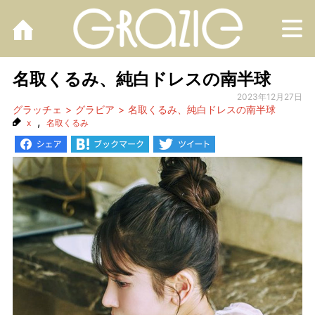
M
名取くるみ、純白ドレスの南半球
2023年12月27日
グラッチェ
グラビア
名取くるみ、純白ドレスの南半球
,
x
名取くるみ