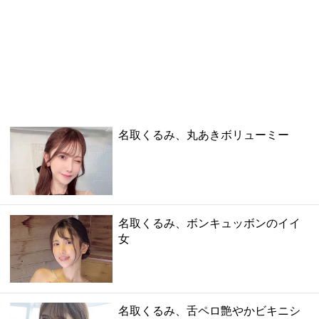
名取くるみ、丸あきボリューミー
名取くるみ、ボンキュッボンのイイ
女
名取くるみ、舌ペロ艶やかビキニシ