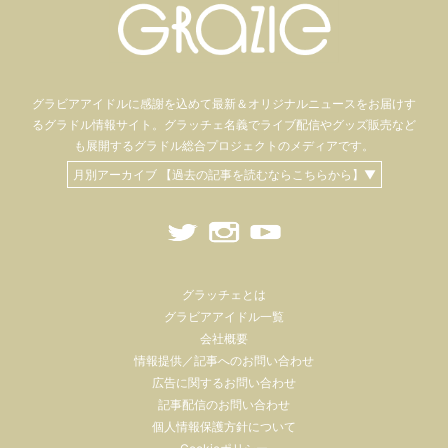
グラビアアイドル
に感謝を込めて
最新＆オリジナルニュースをお届けす
るグラドル情報サイト。
グラッチェ名義で
ライブ配信や
グッズ販売など
も
展開するグラドル総合プロジェクトのメディアです。
月別アーカイブ 【過去の記事を読むならこちらから】▼
グラッチェとは
グラビアアイドル一覧
会社概要
情報提供／記事へのお問い合わせ
広告に関するお問い合わせ
記事配信のお問い合わせ
個人情報保護方針について